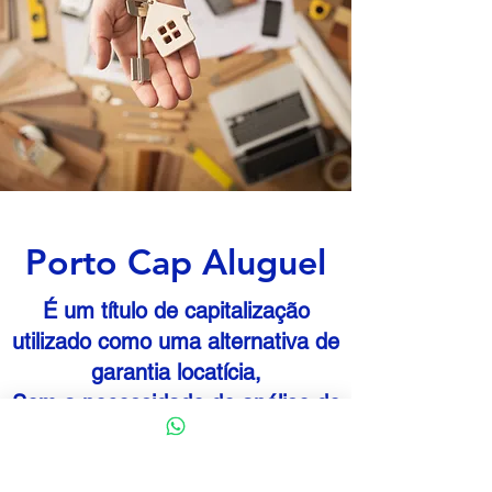
Porto Cap Aluguel
É um título de capitalização
utilizado como uma alternativa de
garantia locatícia,
Sem a necessidade de análise de
crédito
Sem Fiador.