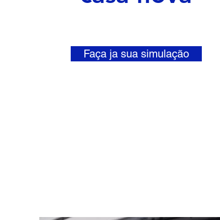
Faça ja sua simulação