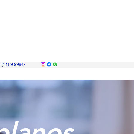
 (11) 9 9964-
planos