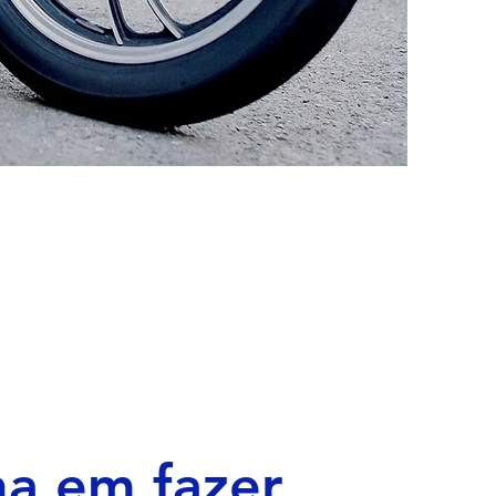
a em fazer