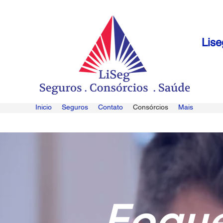
Lise
Inicio
Seguros
Contato
Consórcios
Mais
Foque