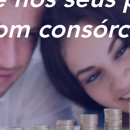
om consórc